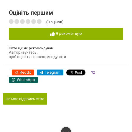
Оцініть першим
(
0
оцінок)
Я рекомендую
Ніхто ще не рекомендував
Авторизуйтесь
,
щоб оцінити і порекомендувати
Reddit
Telegram
Viber
WhatsApp
Це моє підприємство