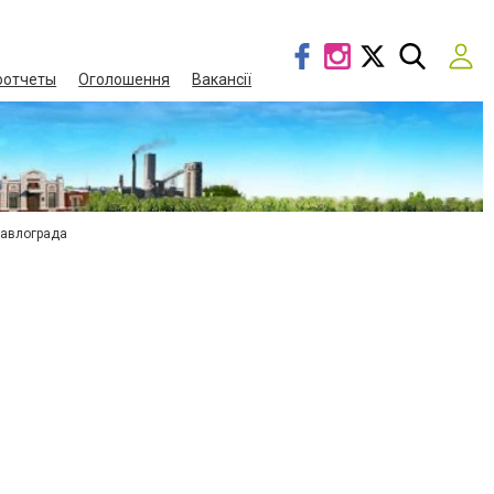
оотчеты
Оголошення
Вакансії
Павлограда