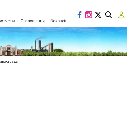
оотчеты
Оголошення
Вакансії
Павлограда