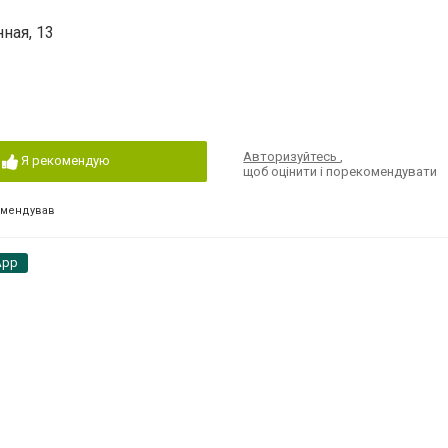
ная, 13
Авторизуйтесь
,
Я рекомендую
щоб оцінити і порекомендувати
омендував
App