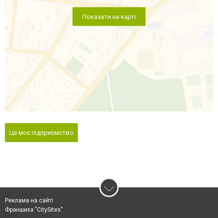
Показати на карті
Це моє підприємство
Реклама на сайті
Франшиза "CitySites"