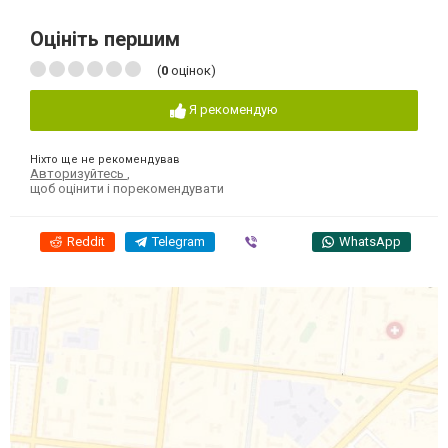
Оцініть першим
(
0
оцінок)
Я рекомендую
Ніхто ще не рекомендував
Авторизуйтесь
,
щоб оцінити і порекомендувати
Reddit
Telegram
Viber
WhatsApp