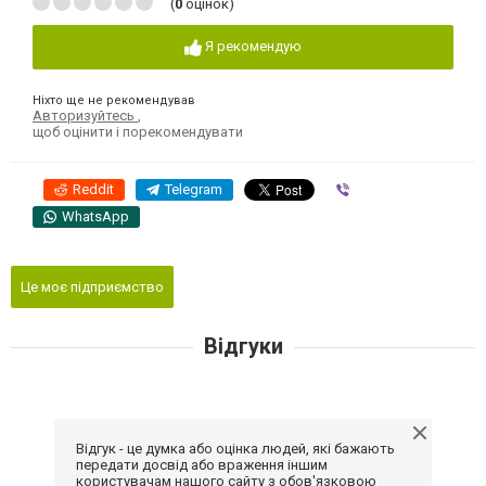
(
0
оцінок)
Я рекомендую
Ніхто ще не рекомендував
Авторизуйтесь
,
щоб оцінити і порекомендувати
Reddit
Telegram
Viber
WhatsApp
Це моє підприємство
Відгуки
Відгук - це думка або оцінка людей, які бажають
передати досвід або враження іншим
користувачам нашого сайту з обов'язковою