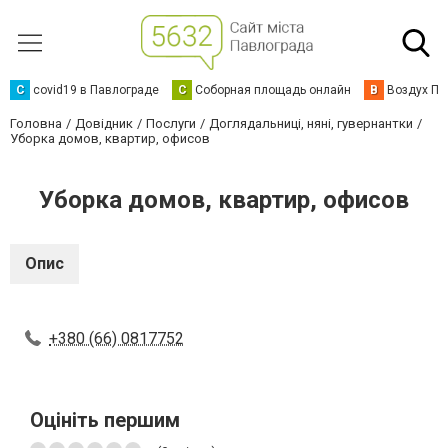
C
covid19 в Павлограде
С
Соборная площадь онлайн
В
Воздух Па
Головна
Довідник
Послуги
Доглядальниці, няні, гувернантки
Уборка домов, квартир, офисов
Уборка домов, квартир, офисов
Опис
+380 (66) 0817752
Оцініть першим