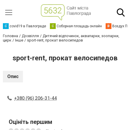
C
covid19 в Павлограде
С
Соборная площадь онлайн
В
Воздух Па
Головна
Дозвілля
Дитячий відпочинок, аквапарки, зоопарки,
цирк
Інше
sport-rent, прокат велосипедов
sport-rent, прокат велосипедов
Опис
+380 (96) 206-31-44
Оцініть першим