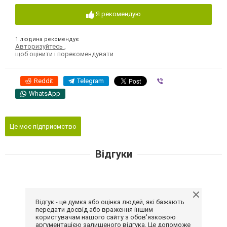
Я рекомендую
1 людина рекомендує
Авторизуйтесь
,
щоб оцінити і порекомендувати
Reddit
Telegram
Viber
WhatsApp
Це моє підприємство
Відгуки
Відгук - це думка або оцінка людей, які бажають
передати досвід або враження іншим
користувачам нашого сайту з обов'язковою
аргументацією залишеного відгука. Це допоможе