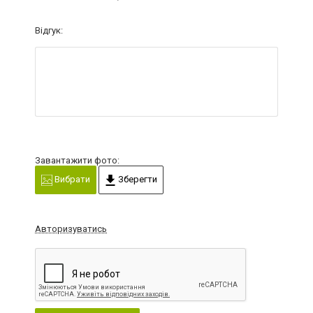
Відгук:
Завантажити фото:
Вибрати
Зберегти
Авторизуватись