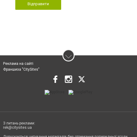
Відправити
Реклама на сайті
Франшиза "CitySites"
З питань реклами:
rek@citysites.ua
Допускається цитування матеріалів без отримання попередньої згоди