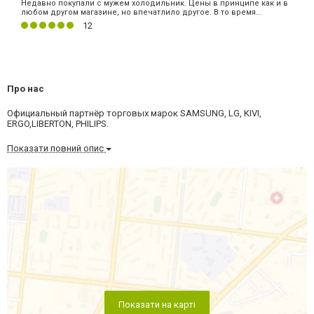
Недавно покупали с мужем холодильник. Цены в принципе как и в
любом другом магазине, но впечатлило другое. В то время...
12
Про нас
Официальный партнёр торговых марок SAMSUNG, LG, KIVI,
ERGO,LIBERTON, PHILIPS.
Показати повний опис
Показати на карті