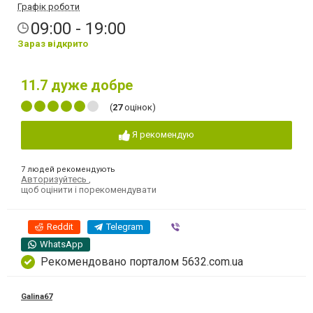
Графік роботи
09:00 - 19:00
Зараз відкрито
11.7
дуже добре
(
27
оцінок)
Я рекомендую
7 людей рекомендують
Авторизуйтесь
,
щоб оцінити і порекомендувати
Reddit
Telegram
Viber
WhatsApp
Рекомендовано порталом 5632.com.ua
Galina67