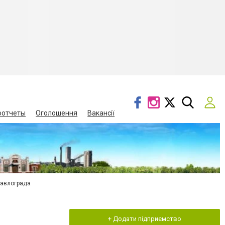
оотчеты
Оголошення
Вакансії
Павлограда
+ Додати підприємство