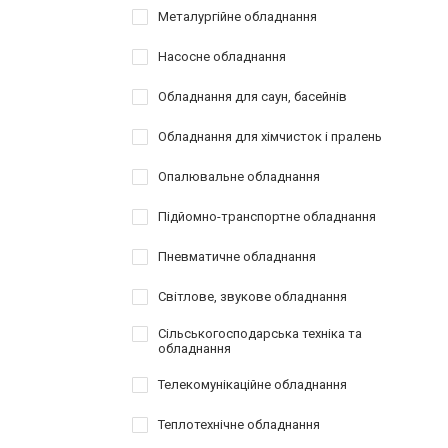
Металургійне обладнання
Насосне обладнання
Обладнання для саун, басейнів
Обладнання для хімчисток і пралень
Опалювальне обладнання
Підйомно-транспортне обладнання
Пневматичне обладнання
Світлове, звукове обладнання
Сільськогосподарська техніка та
обладнання
Телекомунікаційне обладнання
Теплотехнічне обладнання