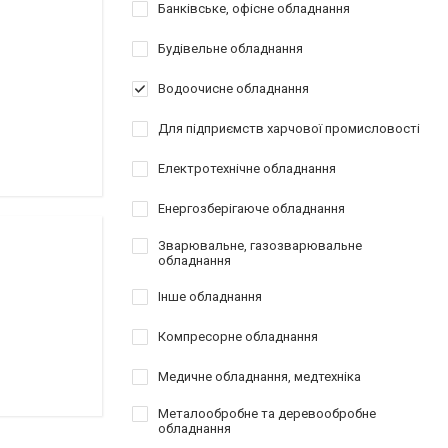
Банківське, офісне обладнання
Будівельне обладнання
Водоочисне обладнання
Для підприємств харчової промисловості
Електротехнічне обладнання
Енергозберігаюче обладнання
Зварювальне, газозварювальне
обладнання
Інше обладнання
Компресорне обладнання
Медичне обладнання, медтехніка
Металообробне та деревообробне
обладнання