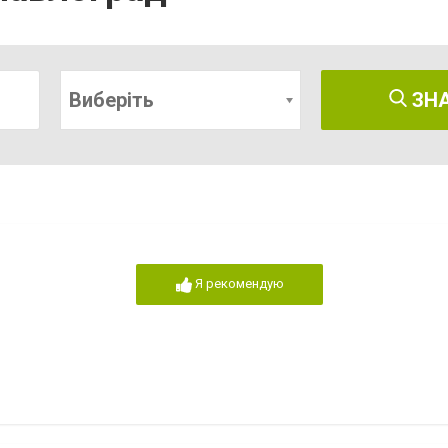
Виберіть
ЗН
Я рекомендую