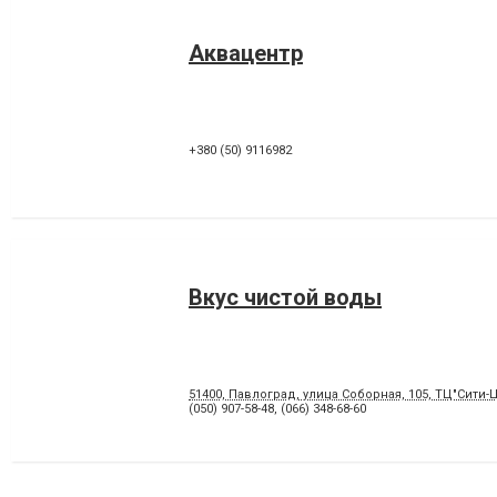
Аквацентр
+380 (50) 9116982
Вкус чистой воды
51400, Павлоград, улица Соборная, 105, ТЦ"Сити-
(050) 907-58-48
,
(066) 348-68-60