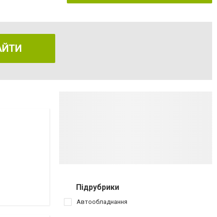
АЙТИ
Підрубрики
Автообладнання