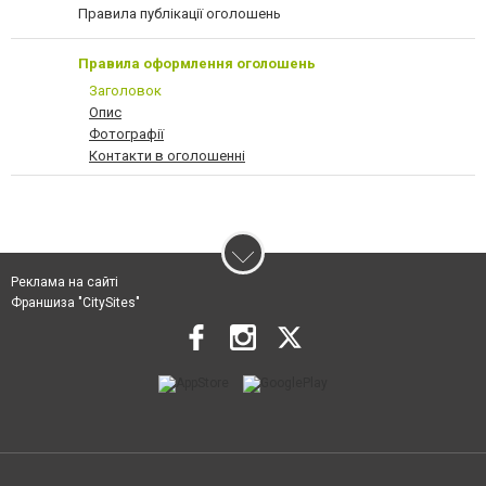
Правила публікації оголошень
Правила оформлення оголошень
Заголовок
Опис
Фотографії
Контакти в оголошенні
Реклама на сайті
Франшиза "CitySites"