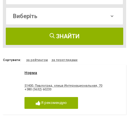
ЗНАЙТИ
Сортувати:
за рейтингом
за переглядами
Норма
51400, Павлоград, улица Интернациональная, 70
+380 (5632) 60233
Я рекомендую