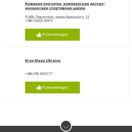
Кожаная перчатка, комплексная детско-
юношеская спортивная школа
51400, Павлоград, улица Ушинского, 12
+380 (5632) 02410
Я рекомендую
Krav Maga Ukraine
+380 (95) 8252177
Я рекомендую