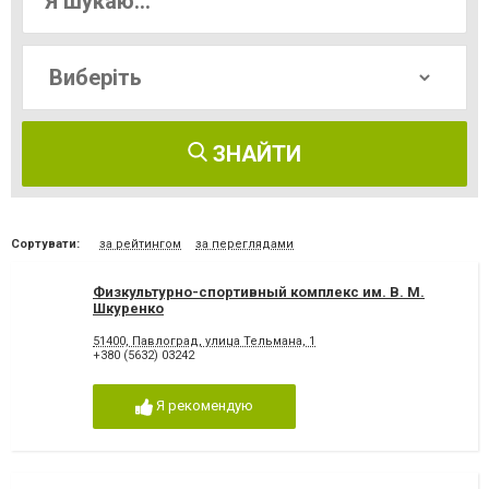
ЗНАЙТИ
Сортувати:
за рейтингом
за переглядами
Физкультурно-спортивный комплекс им. В. М.
Шкуренко
51400, Павлоград, улица Тельмана, 1
+380 (5632) 03242
Я рекомендую