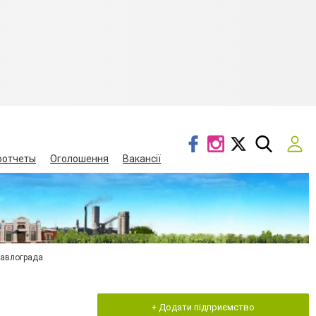
оотчеты
Оголошення
Вакансії
Павлограда
+ Додати підприємство