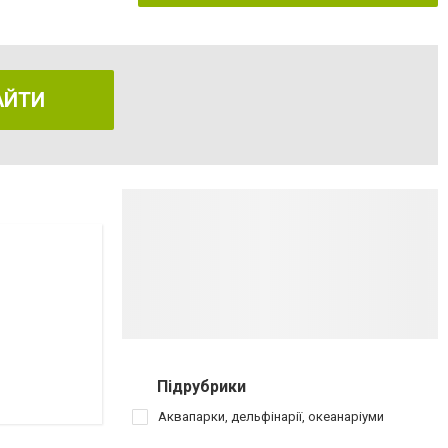
АЙТИ
Підрубрики
Аквапарки, дельфінарії, океанаріуми