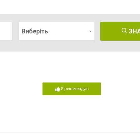
Виберіть
ЗН
Я рекомендую