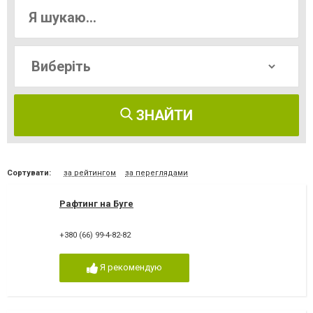
ЗНАЙТИ
Сортувати:
за рейтингом
за переглядами
Рафтинг на Буге
+380 (66) 99-4-82-82
Я рекомендую