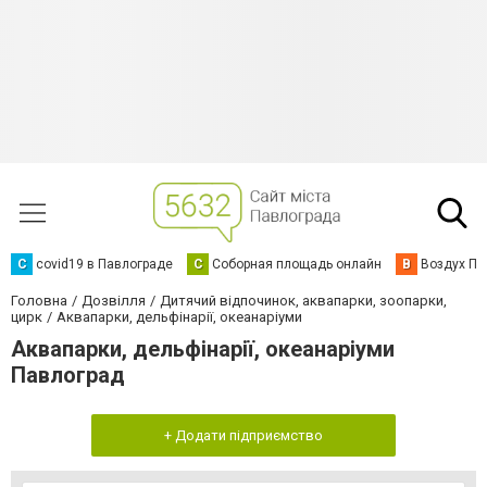
C
covid19 в Павлограде
С
Соборная площадь онлайн
В
Воздух Па
Головна
Дозвілля
Дитячий відпочинок, аквапарки, зоопарки,
цирк
Аквапарки, дельфінарії, океанаріуми
Аквапарки, дельфінарії, океанаріуми
Павлоград
+ Додати підприємство