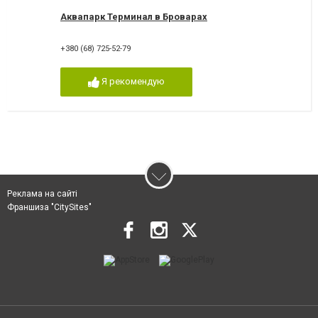
Аквапарк Терминал в Броварах
+380 (68) 725-52-79
Я рекомендую
Реклама на сайті
Франшиза "CitySites"