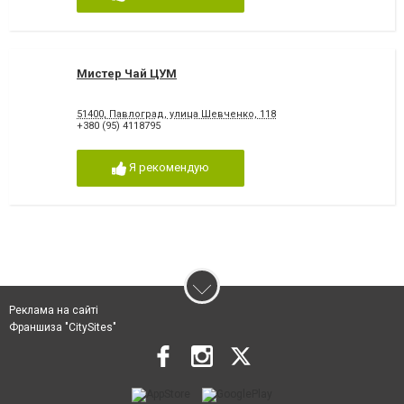
Мистер Чай ЦУМ
51400, Павлоград, улица Шевченко, 118
+380 (95) 4118795
Я рекомендую
Реклама на сайті
Франшиза "CitySites"