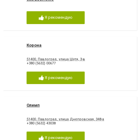
Я рекомендую
Корона
51400, Павлоград, улица Шутя, 3-в
+380 (5632) 00677
Я рекомендую
Олимп
51400, Павлоград, улица Днепровская, 348-а
+380 (5632) 43038
Я рекомендую