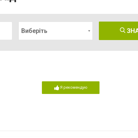
Виберіть
ЗН
Я рекомендую