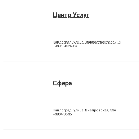
Центр Услуг
Павлоград, улица Станкостроителей, 8
+380504524034
Сфера
Павлоград, улица Днепровская, 334
+3804-30-35