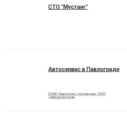
СТО "Мустанг"
Автосервис в Павлограде
51400, Павлоград, полтавская, 132-Б
+380(66)552-09-86