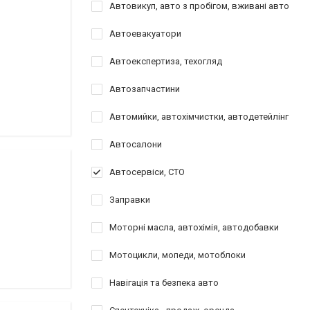
Автовикуп, авто з пробігом, вживані авто
Автоевакуатори
Автоекспертиза, техогляд
Автозапчастини
Автомийки, автохімчистки, автодетейлінг
Автосалони
Автосервіси, СТО
Заправки
Моторні масла, автохімія, автодобавки
Мотоцикли, мопеди, мотоблоки
Навігація та безпека авто