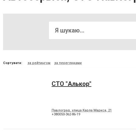
Сортувати:
за рейтингом
за переглядами
СТО "Алькор"
Павлоград, улица Карла Маркса, 21
+380050-362-86-19