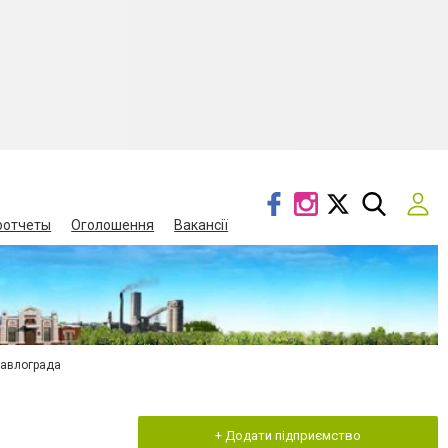
оотчеты
Оголошення
Вакансії
Павлограда
+ Додати підприємство