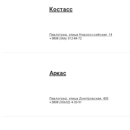
Костасс
Павлоград, улица Новороссийская, 14
+3808 (066) 012-84-72
Аркас
Павлоград, улица Днепровская, 405
+3808 (05632) 4-33-91