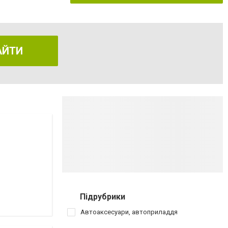
АЙТИ
Підрубрики
Автоаксесуари, автоприладдя