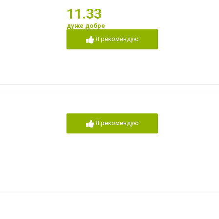
11.33
дуже добре
Я рекомендую
Я рекомендую