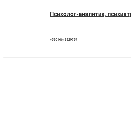
Психолог-аналитик, психиат
+380 (66) 8329769