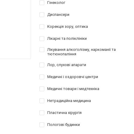
Гінеколог
Диспансери
Корекція зору, оптика
Лікарні та поліклініки
Лікування алкоголізму, наркоманії та
тютюнопаління
Лор, слухові апарати
Медичні і оздоровчі центри
Медичні товари і медтехніка
Нетрадиційна медицина
Пластична хірургія
Пологові будинки