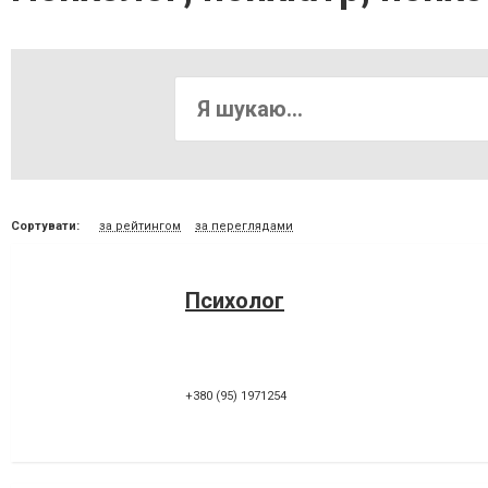
Сортувати:
за рейтингом
за переглядами
Психолог
+380 (95) 1971254