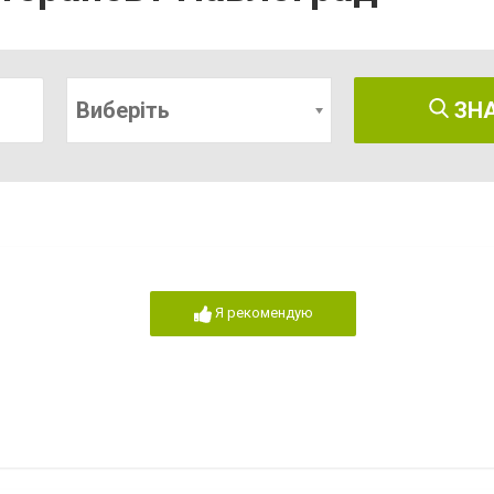
Виберіть
ЗН
Я рекомендую