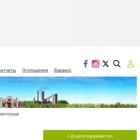
оотчеты
Оголошення
Вакансії
Павлограда
+ Додати підприємство