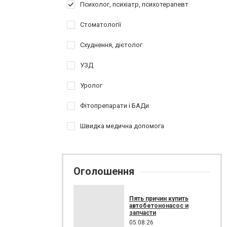
Психолог, психіатр, психотерапевт
Стоматології
Схуднення, дієтолог
УЗД
Уролог
Фітопрепарати і БАДи
Швидка медична допомога
Оголошення
Пять причин купить
автобетононасос и
запчасти
05.08.26