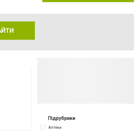
АЙТИ
Підрубрики
Аптеки