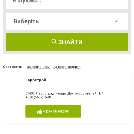
ЗНАЙТИ
Сортувати:
за рейтингом
за переглядами
Еврострой
51400, Павлоград, улица Шахтостроителей, 1/1
+380 (5632) 96816
Я рекомендую