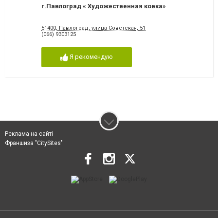
г.Павлоград « Художественная ковка»
51400, Павлоград, улица Советская, 51
(066) 9303125
Я рекомендую
Реклама на сайті
Франшиза "CitySites"