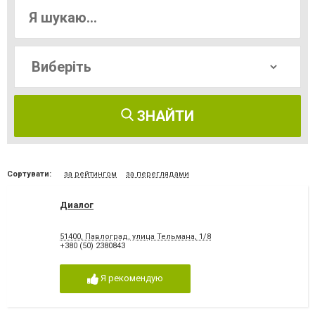
ЗНАЙТИ
Сортувати:
за рейтингом
за переглядами
Диалог
51400, Павлоград, улица Тельмана, 1/8
+380 (50) 2380843
Я рекомендую