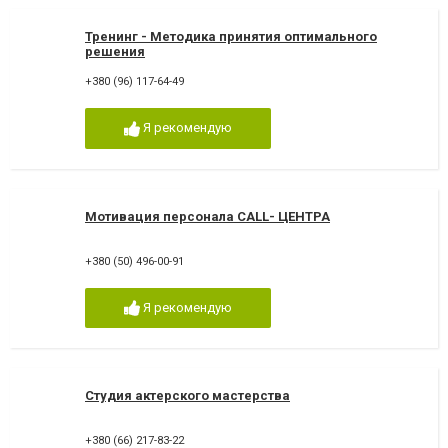
Тренинг - Методика принятия оптимального
решения
+380 (96) 117-64-49
Я рекомендую
Мотивация персонала CALL- ЦЕНТРА
+380 (50) 496-00-91
Я рекомендую
Студия актерского мастерства
+380 (66) 217-83-22