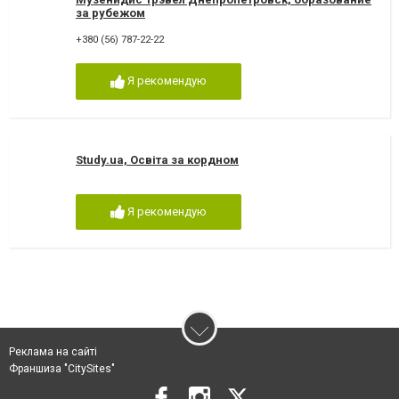
за рубежом
+380 (56) 787-22-22
Я рекомендую
Study.ua, Освіта за кордном
Я рекомендую
Реклама на сайті
Франшиза "CitySites"