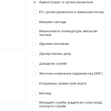
Адміністрація та органи управління
БТІ, органи управління із земельних питань
Виправні заклади
Військкомати, комендатури, військові
частини
Державтоінспекція
Держустанови, уряд
Довідкові служби
Житлово-комунальні підприємства (ЖКГ)
Кладовища, крематорій, морги
Митниці
Міграційні служби, відділи віз і реєстрації,
паспортні служби