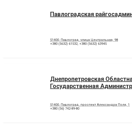
Павлоградская райгосадми
51400, Павлоград, улица Центральная, 98
+380 (5632) 61532
,
+380 (5632) 63945
Днепропетровская Областн
Государственная Админист
51400, Павлоград, проспект Александра Поля, 1
+380 (56) 742-89-80