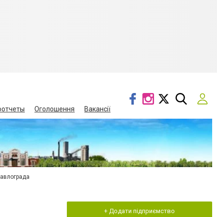
оотчеты
Оголошення
Вакансії
Павлограда
+ Додати підприємство