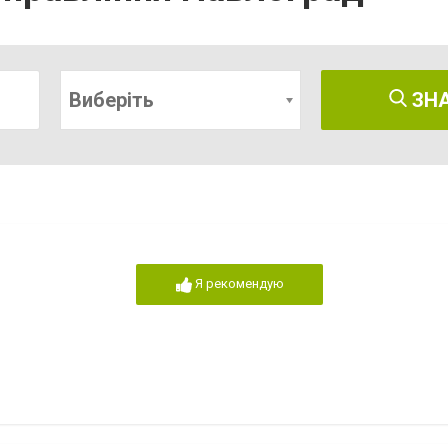
Виберіть
ЗН
Я рекомендую