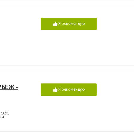
Я рекомендую
УБЕЖ -
Я рекомендую
нет 21
-04