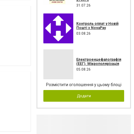
31.07.26
Контроль оплат у Новій
Пошті з NovaPay
03.08.26
Електроенцефалографія
(ЕЕГ). Мікрополярізація
05.08.26
Розмістити оголошення у цьому блоці
Додати