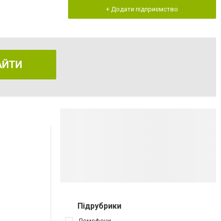
+ Додати підприємство
АЙТИ
Підрубрики
Домофони