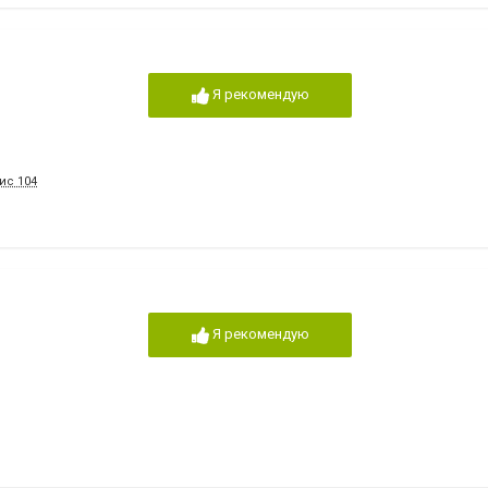
Я рекомендую
ис 104
Я рекомендую