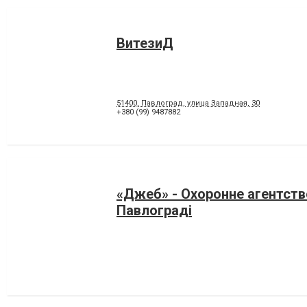
ВитезиД
51400, Павлоград, улица Западная, 30
+380 (99) 9487882
«Джеб» - Охоронне агентств
Павлограді