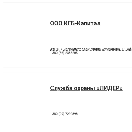
ООО КГБ-Капитал
49136, Днепропетровск, улица Фурманова, 15, оф
+380 (56) 2385205
Служба охраны «ЛИДЕР»
+380 (99) 7292898