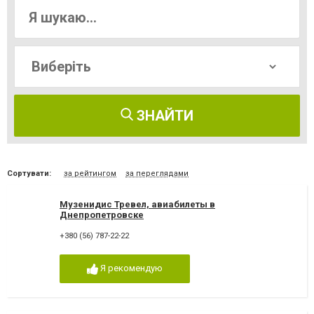
ЗНАЙТИ
Сортувати:
за рейтингом
за переглядами
Музенидис Тревел, авиабилеты в
Днепропетровске
+380 (56) 787-22-22
Я рекомендую