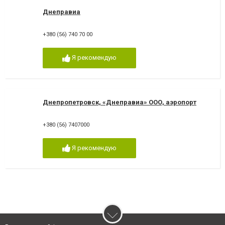
Днеправиа
+380 (56) 740 70 00
Я рекомендую
Днепропетровск, «Днеправиа» ООО, аэропорт
+380 (56) 7407000
Я рекомендую